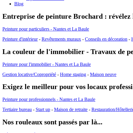
Blog
Entreprise de peinture Brochard : révélez 
Peinture pour particuliers - Nantes et La Baule
Peinture d'intérieur
-
Revêtements muraux
-
Conseils en décoration
-
La couleur de l'immobilier - Travaux de pe
Peinture pour l'immobilier - Nantes et La Baule
Gestion locative/Copropriété
-
Home staging
-
Maison neuve
Exigez le meilleur pour vos locaux profess
Peinture pour professionnels - Nantes et La Baule
Tertiaire bureau
-
Start up
-
Maison de retraite
-
Restauration/Hôtelleri
Nos rouleaux sont passés par là...