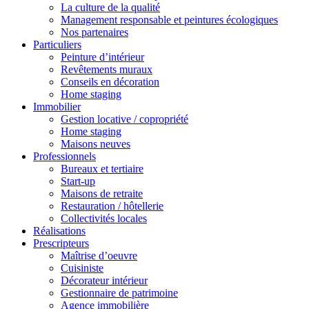
La culture de la qualité
Management responsable et peintures écologiques
Nos partenaires
Particuliers
Peinture d’intérieur
Revêtements muraux
Conseils en décoration
Home staging
Immobilier
Gestion locative / copropriété
Home staging
Maisons neuves
Professionnels
Bureaux et tertiaire
Start-up
Maisons de retraite
Restauration / hôtellerie
Collectivités locales
Réalisations
Prescripteurs
Maîtrise d’oeuvre
Cuisiniste
Décorateur intérieur
Gestionnaire de patrimoine
Agence immobilière