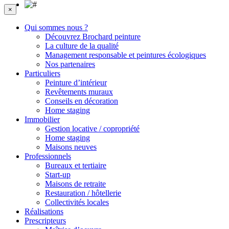
×
Qui sommes nous ?
Découvrez Brochard peinture
La culture de la qualité
Management responsable et peintures écologiques
Nos partenaires
Particuliers
Peinture d’intérieur
Revêtements muraux
Conseils en décoration
Home staging
Immobilier
Gestion locative / copropriété
Home staging
Maisons neuves
Professionnels
Bureaux et tertiaire
Start-up
Maisons de retraite
Restauration / hôtellerie
Collectivités locales
Réalisations
Prescripteurs