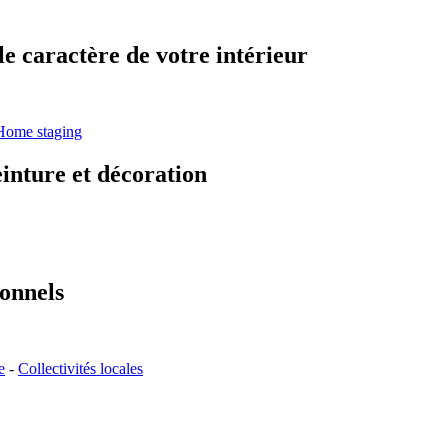
le caractère de votre intérieur
Home staging
inture et décoration
ionnels
e
-
Collectivités locales